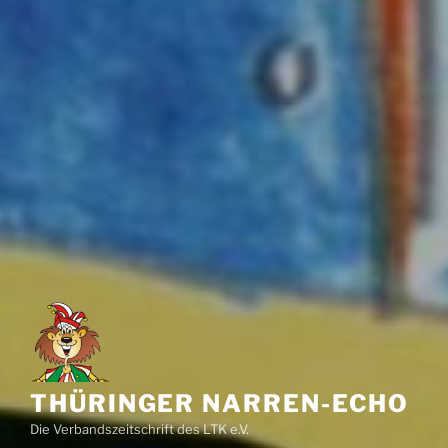
THÜRINGER NARREN-ECHO
Die Verbandszeitschrift des LTK e.V.