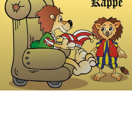
ARCHIV
Das Archiv des Narrenechos:
Ausgaben